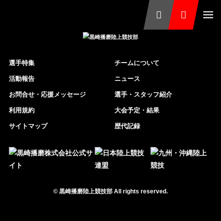
選手特集
チームについて
活動報告
ニュース
お問合せ・応援メッセージ
選手・スタッフ紹介
利用規約
大会予定・結果
サイトマップ
歴代記録
©
黒崎播磨陸上競技部
All rights reserved.