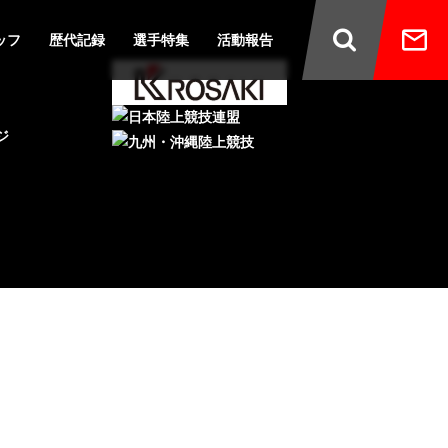
ッフ
歴代記録
選手特集
活動報告
ジ