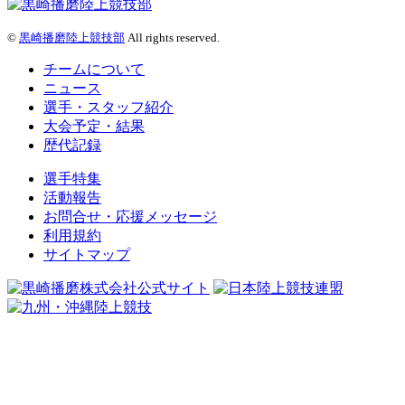
©
黒崎播磨陸上競技部
All rights reserved.
チームについて
ニュース
選手・スタッフ紹介
大会予定・結果
歴代記録
選手特集
活動報告
お問合せ・応援メッセージ
利用規約
サイトマップ