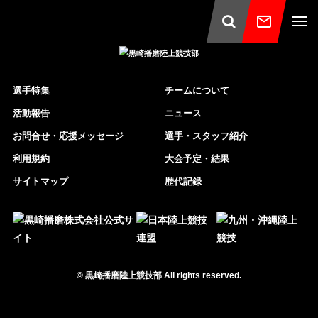
選手特集
チームについて
活動報告
ニュース
お問合せ・応援メッセージ
選手・スタッフ紹介
利用規約
大会予定・結果
サイトマップ
歴代記録
©
黒崎播磨陸上競技部
All rights reserved.