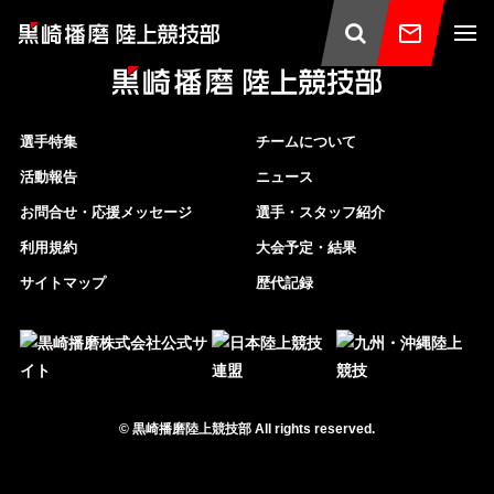
選手特集
チームについて
活動報告
ニュース
お問合せ・応援メッセージ
選手・スタッフ紹介
利用規約
大会予定・結果
サイトマップ
歴代記録
©
黒崎播磨陸上競技部
All rights reserved.