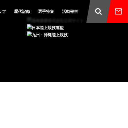
ッフ
歴代記録
選手特集
活動報告