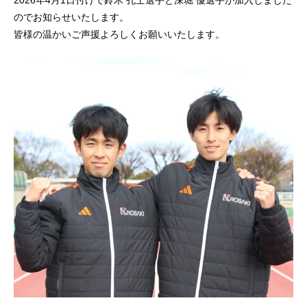
2026年4⽉1⽇付けで鈴木 孔士選⼿と深堀 優選⼿が加⼊しました
のでお知らせいたします。
皆様の温かいご声援よろしくお願いいたします。