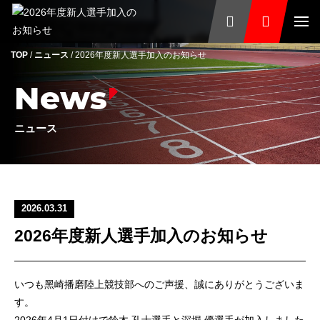
TOP
/
ニュース
/
2026年度新人選手加入のお知らせ
News
ニュース
2026.03.31
2026年度新人選手加入のお知らせ
いつも⿊崎播磨陸上競技部へのご声援、誠にありがとうございま
す。