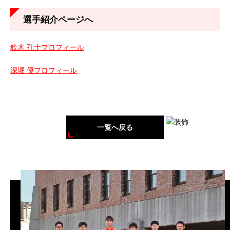
選手紹介ページへ
鈴木 孔士プロフィール
深堀 優プロフィール
一覧へ戻る