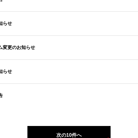
知らせ
ム変更のお知らせ
知らせ
告
次の10件へ