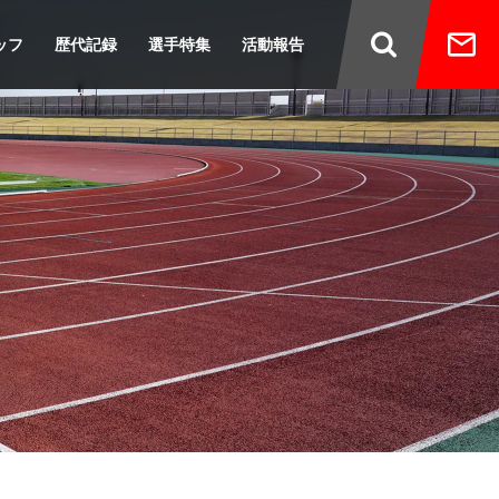
ッフ
歴代記録
選手特集
活動報告