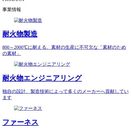
事業情報
耐火物製造
800～2000℃に耐える、素材の生産に不可欠な「素材のため
の素材」
耐火物エンジニアリング
独自の設計、製造技術によって多くのメーカーへ貢献してい
ます
ファーネス