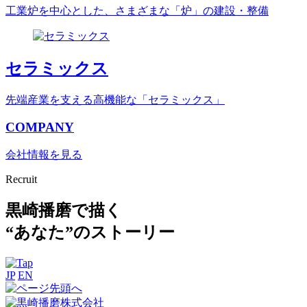
工業炉を中心とした、さまざまな「炉」の建設・整備
セラミックス
先端産業を支える高機能な「セラミックス」
COMPANY
会社情報を見る
Recruit
黒崎播磨で描く
“あなた”のストーリー
JP
EN