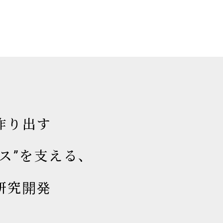
作り出す
ス”を支える、
研究開発