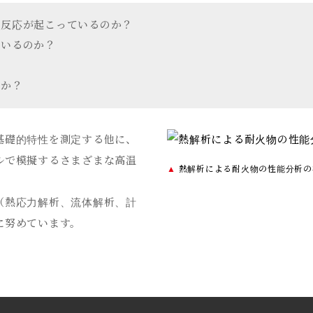
う反応が起こっているのか？
ているのか？
いか？
基礎的特性を測定する他に、
ルで模擬するさまざまな高温
▲
熱解析による耐火物の性能分析の
（熱応力解析、流体解析、計
に努めています。