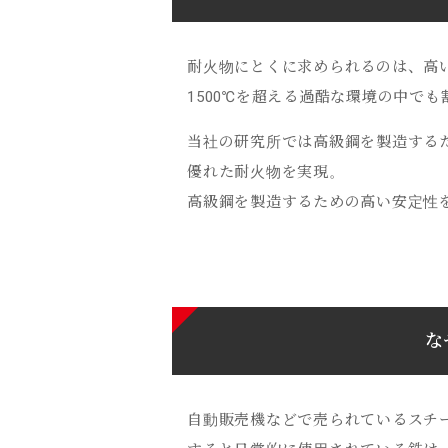
耐火物にとくに求められるのは、高
1500℃を超える過酷な環境の中で
当社の研究所では高級鋼を製造する
優れた耐火物を実現。
高級鋼を製造するための高い安定性
な
自動販売機などで売られているスチ