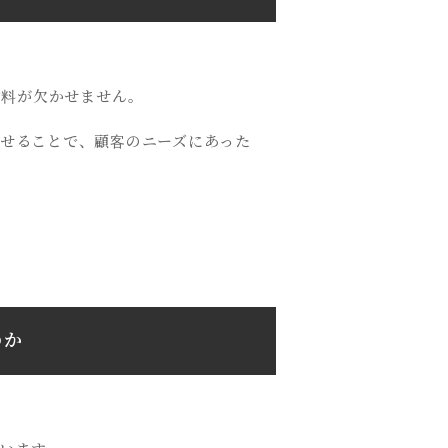
材料が欠かせません。
せることで、顧客のニーズにあった
のか