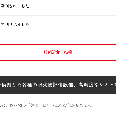
0が発刊されました
9が発刊されました
技術論文・技報
を模擬した各種の耐火物評価設備、高精度なシミュ
でに、耐火物の「評価」という工程は欠かせません。