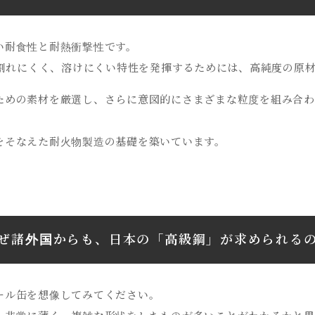
い耐食性と耐熱衝撃性です。
も割れにくく、溶けにくい特性を発揮するためには、高純度の原
ための素材を厳選し、さらに意図的にさまざまな粒度を組み合わ
をそなえた耐火物製造の基礎を築いています。
ぜ諸外国からも、日本の「高級鋼」が求められる
ール缶を想像してみてください。