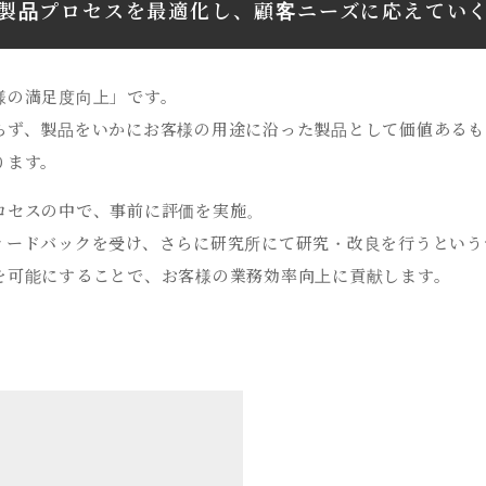
製品プロセスを最適化し、
顧客ニーズに応えてい
様の満足度向上」です。
らず、製品をいかにお客様の用途に沿った製品として価値あるも
ります。
ロセスの中で、事前に評価を実施。
ィードバックを受け、さらに研究所にて研究・改良を行うという
を可能にすることで、お客様の業務効率向上に貢献します。