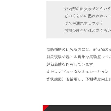
炉内部の耐火物でどうい
どのくらいの熱がかかっ
ガスが通気するのか？
溶損の度合いはどのくら
黒崎播磨の研究所内には、耐火物の
製鉄現場で起こる現象を実験室レベ
評価設備を保有しています。
またコンピュータシミュレーション
算状態図）も活用し、予測精度向上