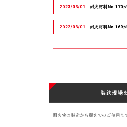
2023/03/01
耐火材料No.17
2022/03/01
耐火材料No.16
製鉄現場
耐火物の製造から顧客でのご使用ま