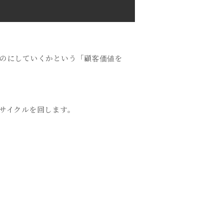
く
のにしていくかという「顧客価値を
サイクルを回します。