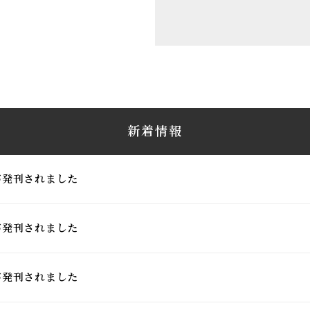
新着情報
3が発刊されました
2が発刊されました
1が発刊されました