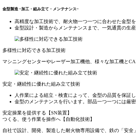
金型製造 ~加工・組み立て・メンテナンス~
高精度な加工技術で、耐火物一つ一つに合わせた金型を
金型設計・製造からメンテナンスまで、一気通貫の生産
多様性に対応できる加工技術
マシニングセンターやレーザー加工機他、様々な加工機とC
安定・継続性に優れた組み立て技術
人作業による組立・検査によって、金型の品質を保証し
金型のメンテナンスを行います。部品一つ一つには厳密
安定操業を提供する【SN装置】
つくる、使う作業を操作へ【自動化技術】
自社で設計、開発、製造した耐火物専用設備で、鉄の「安全