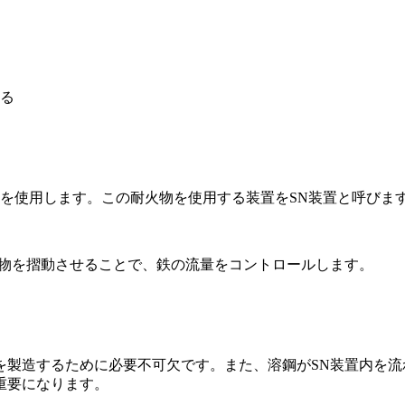
る
耐火物を使用します。この耐火物を使用する装置を
SN装置
と呼びま
火物を摺動させることで、鉄の流量をコントロールします。
を製造するために必要不可欠です。また、溶鋼がSN装置内を
重要になります。