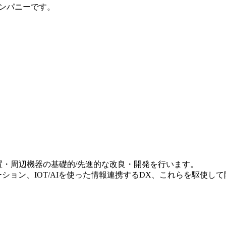
ンパニーです。
置・周辺機器の基礎的/先進的な改良・開発を行います。
ション、IOT/AIを使った情報連携するDX、これらを駆使し