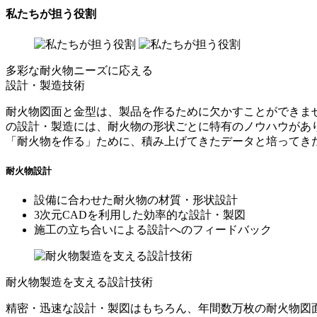
私たちが担う役割
多彩な耐火物ニーズに応える
設計・製造技術
耐火物図面と金型は、製品を作るために欠かすことができま
の設計・製造には、耐火物の形状ごとに特有のノウハウがあ
「耐火物を作る」ために、積み上げてきたデータと培ってき
耐火物設計
設備に合わせた耐火物の材質・形状設計
3次元CADを利用した効率的な設計・製図
施工の立ち合いによる設計へのフィードバック
耐火物製造を支える設計技術
精密・迅速な設計・製図はもちろん、年間数万枚の耐火物図