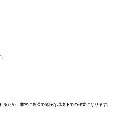
す。
流れるため、非常に高温で危険な環境下での作業になります。