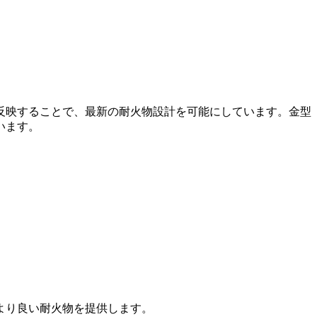
反映することで、最新の耐火物設計を可能にしています。金型
います。
より良い耐火物を提供します。