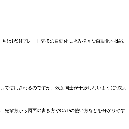
たちは鍋SNプレート交換の自動化に挑み様々な自動化へ挑戦
して使用されるのですが、煉瓦同士が干渉しないように3次元
、先輩方から図面の書き方やCADの使い方などを分かりやす