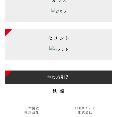
ガラス
セメント
主な取引先
鉄 鋼
日本製鉄
JFEスチール
株式会社
株式会社