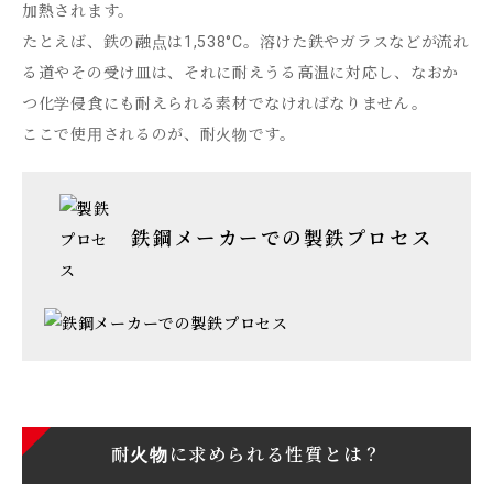
加熱されます。
たとえば、鉄の融点は1,538°C。溶けた鉄やガラスなどが流れ
る道やその受け皿は、それに耐えうる高温に対応し、なおか
つ化学侵食にも耐えられる素材でなければなりません。
ここで使用されるのが、耐火物です。
鉄鋼メーカーでの製鉄プロセス
耐火物に求められる性質とは？