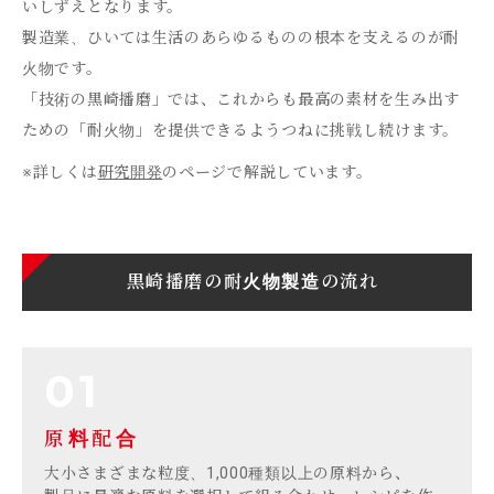
いしずえとなります。
製造業、ひいては生活のあらゆるものの根本を支えるのが耐
火物です。
「技術の黒崎播磨」では、これからも最高の素材を生み出す
ための「耐火物」を提供できるようつねに挑戦し続けます。
※詳しくは
研究開発
のページで解説しています。
黒崎播磨の耐火物製造の流れ
原料配合
大小さまざまな粒度、1,000種類以上の原料から、