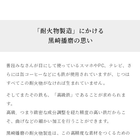
「
耐火物製造」にかける
黒崎播磨の思い
普段みなさんが目にして使っているスマホやPC、テレビ、さ
らには缶コーヒーなどにも鉄が使用されていますが、じつは
すべてこの耐火物がなければ生まれていません。
そしてまたその鉄も、「高級鉄」であることが求められま
す。
高級、つまり緻密な成分調整を経た精度の高い鉄だからこ
そ、曲げなどの細かい加工を行うことができます。
黒崎播磨の耐火物製造は、この高精度な素材をつくるための