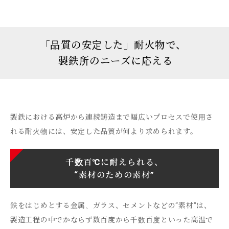
「
品質の安定した」耐火物で、
製鉄所のニーズに応える
製鉄における高炉から連続鋳造まで幅広いプロセスで使用さ
れる耐火物には、安定した品質が何より求められます。
千数百℃に耐えられる、
“素材のための素材”
鉄をはじめとする金属、ガラス、セメントなどの“素材”は、
製造工程の中でかならず数百度から千数百度といった高温で