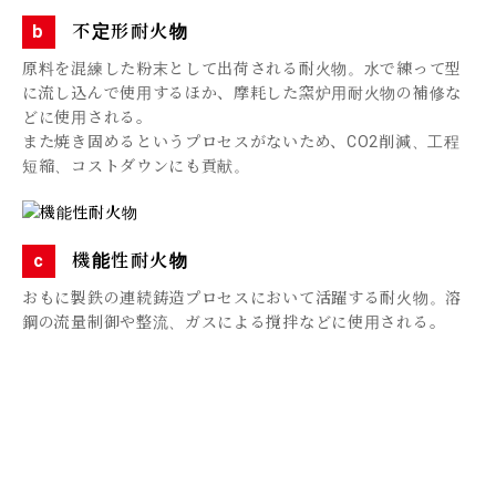
不定形耐火物
原料を混練した粉末として出荷される耐火物。水で練って型
に流し込んで使用するほか、摩耗した窯炉用耐火物の補修な
どに使用される。
また焼き固めるというプロセスがないため、CO2削減、工程
短縮、コストダウンにも貢献。
機能性耐火物
おもに製鉄の連続鋳造プロセスにおいて活躍する耐火物。溶
鋼の流量制御や整流、ガスによる撹拌などに使用される。