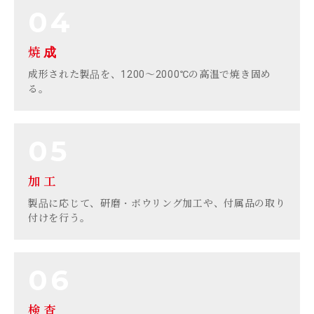
焼成
成形された製品を、1200〜2000℃の高温で焼き固め
る。
加工
製品に応じて、研磨・ボウリング加工や、付属品の取り
付けを行う。
検査