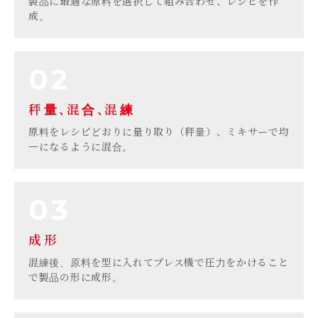
製品に最適な原料を選択して組み合わせ、レシピを作
成。
秤量
、
混合
、
混練
原料をレシピどおりに量り取り（秤量）、ミキサーで均
一になるように混合。
成形
混練後、原料を型に入れてプレス機で圧力をかけること
で製品の形に成形。