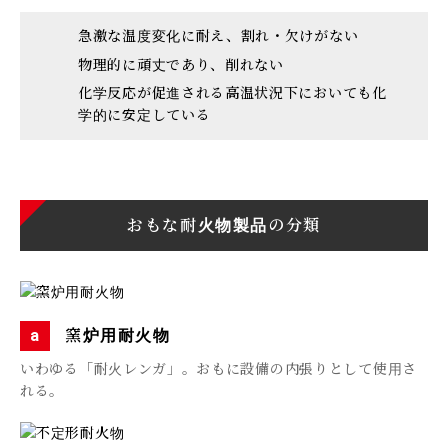
急激な温度変化に耐え、割れ・欠けがない
物理的に頑丈であり、削れない
化学反応が促進される高温状況下においても化
学的に安定している
おもな耐火物製品の分類
窯炉用耐火物
いわゆる「耐火レンガ」。おもに設備の内張りとして使用さ
れる。