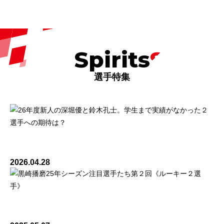
Spirits
選手特集
26年度新人の深堀優と鈴木孔士。学生まで実績がな
かった２選手への期待は？
2026.04.28
黒崎播磨25年シーズン注目選手たち第２回《ルーキ
ー２選手》