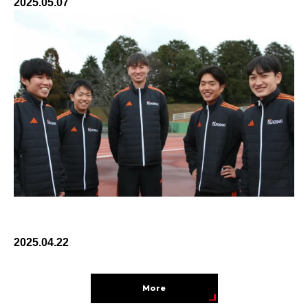
2025.05.07
黒崎播磨25年シーズン注目選手たち第1回《若手ク
インテット》
2025.04.22
More