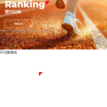
Ranking
歴代記録
More
Report
活動報告
More