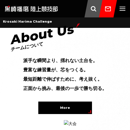
Krosaki Harima Challenge
About Us
チームについて
派手な瞬間より、揺れない土台を。
豊富な練習量が、芯をつくる。
最短距離で伸ばすために、考え抜く。
正面から挑み、最後の一歩で勝ち切る。
More