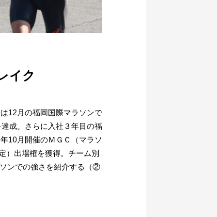
レイク
は12月の福岡国際マラソンで
を達成。さらに入社３年目の福
年10月開催のＭＧＣ（マラソ
定）出場権を獲得。チーム別
ラソンでの強さを紹介する（②