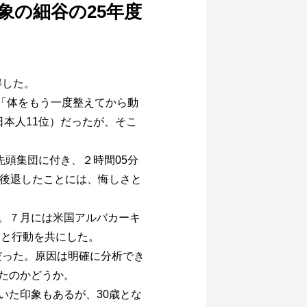
象の細谷の25年度
得した。
、「体をもう一度整えてから動
日本人11位）だったが、そこ
先頭集団に付き、２時間05分
で後退したことには、悔しさと
。７月には米国アルバカーキ
ちと行動を共にした。
だった。原因は明確に分析でき
たのかどうか。
いた印象もあるが、30歳とな