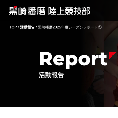
TOP
/
活動報告
/
黒崎播磨2025年度シーズンレポート①
Report
活動報告