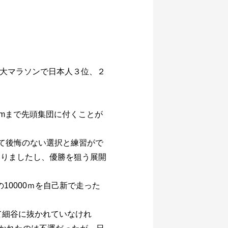
大マラソンで日本人３位、２
kmまで先頭集団に付くことが
して後悔のない選択と練習がで
走りましたし、優勝を狙う展開
10000ｍを自己新で走った
て細谷に抜かれていなけれ