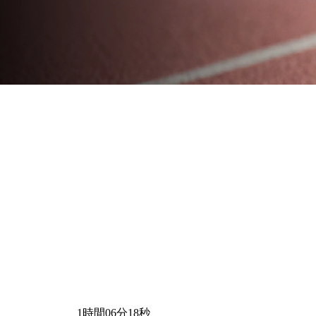
1時間06分18秒