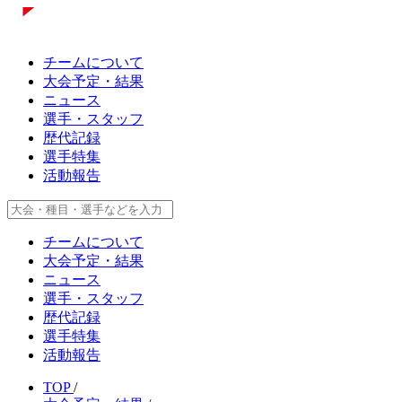
チームについて
大会予定・結果
ニュース
選手・スタッフ
歴代記録
選手特集
活動報告
チームについて
大会予定・結果
ニュース
選手・スタッフ
歴代記録
選手特集
活動報告
TOP
/