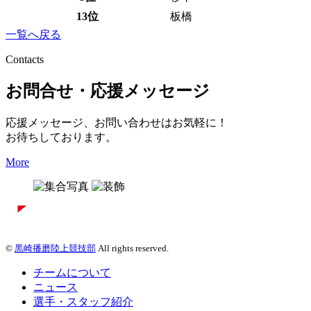
13位
板橋
一覧へ戻る
Contacts
お問合せ・応援メッセージ
応援メッセージ、お問い合わせはお気軽に！
お待ちしております。
More
©
黒崎播磨陸上競技部
All rights reserved.
チームについて
ニュース
選手・スタッフ紹介