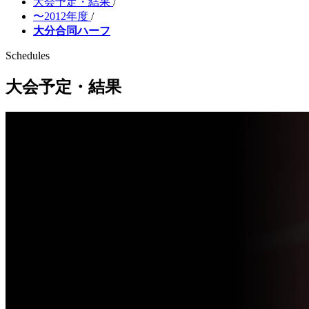
大会予定・結果
/
〜2012年度
/
大分合同ハーフ
Schedules
大会予定・結果