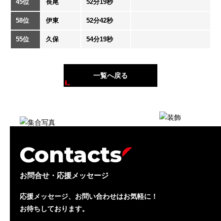
45位
長尾
52分19秒
58位
伊東
52分42秒
55位
久保
54分19秒
一覧へ戻る
Contacts
お問合せ・応援メッセージ
応援メッセージ、お問い合わせはお気軽に！
お待ちしております。