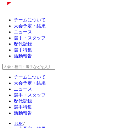
チームについて
大会予定・結果
ニュース
選手・スタッフ
歴代記録
選手特集
活動報告
チームについて
大会予定・結果
ニュース
選手・スタッフ
歴代記録
選手特集
活動報告
TOP
/