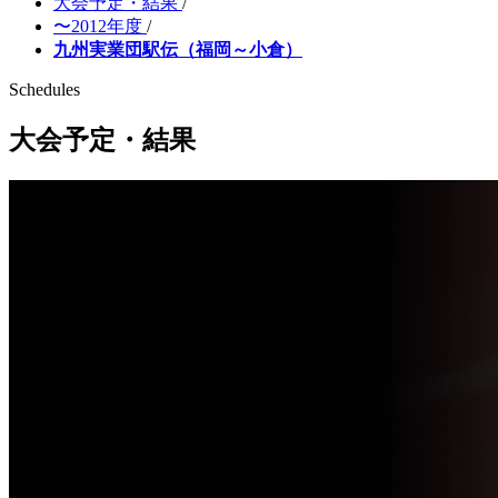
大会予定・結果
/
〜2012年度
/
九州実業団駅伝（福岡～小倉）
Schedules
大会予定・結果