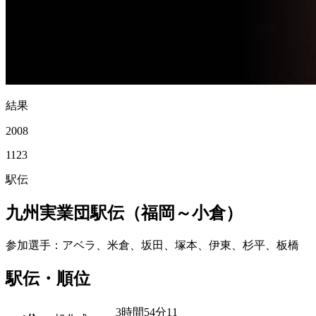
結果
2008
11
23
駅伝
九州実業団駅伝（福岡～小倉）
参加選手
：アベラ、米倉、坂田、塚本、伊東、杉平、板橋
駅伝・順位
3時間54分11