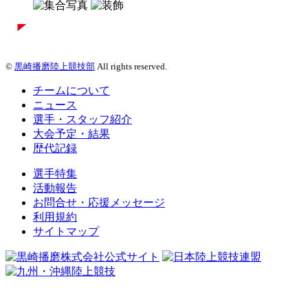
©
黒崎播磨陸上競技部
All rights reserved.
チームについて
ニュース
選手・スタッフ紹介
大会予定・結果
歴代記録
選手特集
活動報告
お問合せ・応援メッセージ
利用規約
サイトマップ