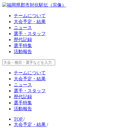
チームについて
大会予定・結果
ニュース
選手・スタッフ
歴代記録
選手特集
活動報告
チームについて
大会予定・結果
ニュース
選手・スタッフ
歴代記録
選手特集
活動報告
TOP
/
大会予定・結果
/