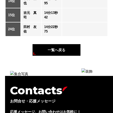
14位
也
95
吉元 真
14分13秒
15位
司
42
田村 友
14分22秒
24位
佑
75
一覧へ戻る
Contacts
お問合せ・応援メッセージ
応援メッセージ、お問い合わせはお気軽に！