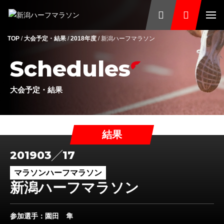
TOP
/
大会予定・結果
/
2018年度
/
新潟ハーフマラソン
Schedules
大会予定・結果
結果
2019
03
17
マラソンハーフマラソン
新潟ハーフマラソン
参加選手
：園田 隼