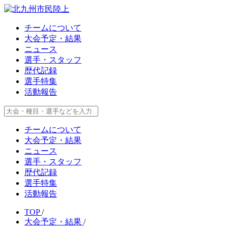
チームについて
大会予定・結果
ニュース
選手・スタッフ
歴代記録
選手特集
活動報告
チームについて
大会予定・結果
ニュース
選手・スタッフ
歴代記録
選手特集
活動報告
TOP
/
大会予定・結果
/