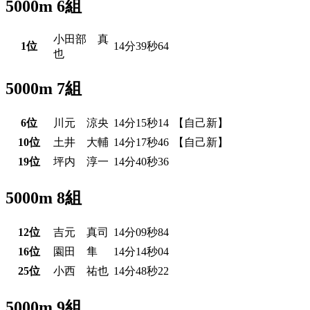
5000m 6組
小田部 真
1位
14分39秒64
也
5000m 7組
6位
川元 涼央
14分15秒14
【自己新】
10位
土井 大輔
14分17秒46
【自己新】
19位
坪内 淳一
14分40秒36
5000m 8組
12位
吉元 真司
14分09秒84
16位
園田 隼
14分14秒04
25位
小西 祐也
14分48秒22
5000m 9組