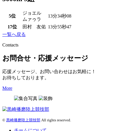
ジョエル
5位
13分34秒08
ムァゥラ
17位
田村 友佑
13分55秒47
一覧へ戻る
Contacts
お問合せ・応援メッセージ
応援メッセージ、お問い合わせはお気軽に！
お待ちしております。
More
©
黒崎播磨陸上競技部
All rights reserved.
チームについて