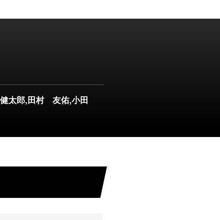
健太郎,田村 友佑,小田