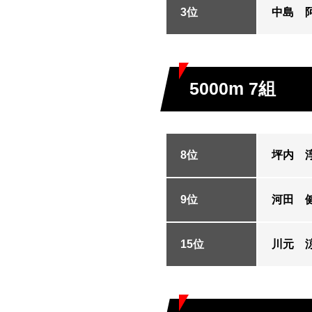
3位
中島 
5000m 7組
8位
坪内 
9位
河田 
15位
川元 