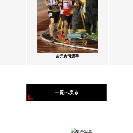
吉元真司選手
一覧へ戻る