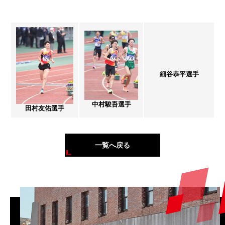
細谷恭平選手
中村駿吾選手
田村友佑選手
一覧へ戻る