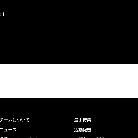
に！
チームについて
選手特集
ニュース
活動報告