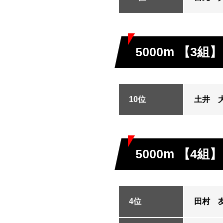
5000m 【3組】
10位
土井 
5000m 【4組】
4位
田村 