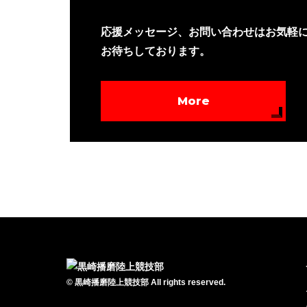
応援メッセージ、お問い合わせはお気軽
お待ちしております。
More
©
黒崎播磨陸上競技部
All rights reserved.