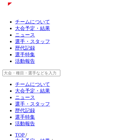
チームについて
大会予定・結果
ニュース
選手・スタッフ
歴代記録
選手特集
活動報告
チームについて
大会予定・結果
ニュース
選手・スタッフ
歴代記録
選手特集
活動報告
TOP
/