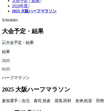
大会予定・結果
/
2024年度
/
2025 大阪ハーフマラソン
Schedules
大会予定・結果
結果
2025
01
25
ハーフマラソン
2025 大阪ハーフマラソン
参加選手
：吉元 真司,長倉 奨美,田村 友伸,松並 昂勢