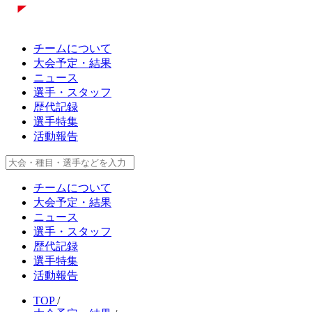
チームについて
大会予定・結果
ニュース
選手・スタッフ
歴代記録
選手特集
活動報告
チームについて
大会予定・結果
ニュース
選手・スタッフ
歴代記録
選手特集
活動報告
TOP
/