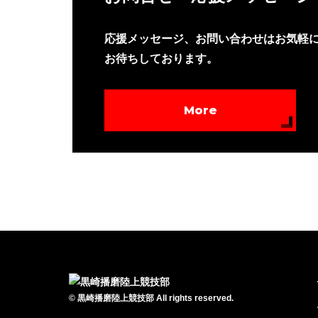
応援メッセージ、お問い合わせはお気軽
お待ちしております。
More
©
黒崎播磨陸上競技部
All rights reserved.