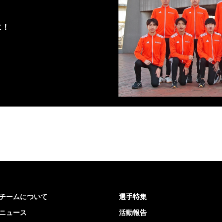
に！
チームについて
選手特集
ニュース
活動報告