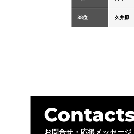
38位
久井原
Contact
お問合せ・応援メッセージ