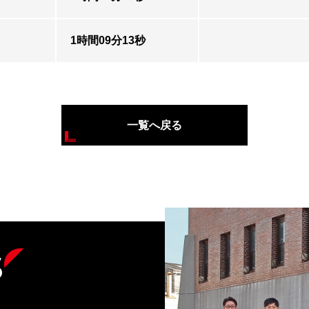
1時間09分13秒
一覧へ戻る
s