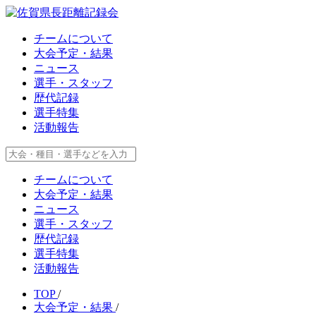
チームについて
大会予定・結果
ニュース
選手・スタッフ
歴代記録
選手特集
活動報告
チームについて
大会予定・結果
ニュース
選手・スタッフ
歴代記録
選手特集
活動報告
TOP
/
大会予定・結果
/