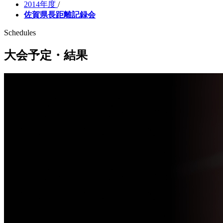
2014年度
/
佐賀県長距離記録会
Schedules
大会予定・結果