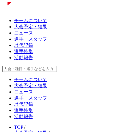
チームについて
大会予定・結果
ニュース
選手・スタッフ
歴代記録
選手特集
活動報告
チームについて
大会予定・結果
ニュース
選手・スタッフ
歴代記録
選手特集
活動報告
TOP
/