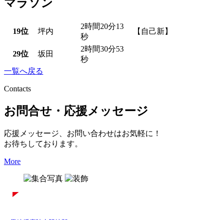
マラソン
2時間20分13
19位
坪内
【自己新】
秒
2時間30分53
29位
坂田
秒
一覧へ戻る
Contacts
お問合せ・応援メッセージ
応援メッセージ、お問い合わせはお気軽に！
お待ちしております。
More