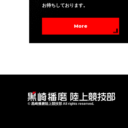
お待ちしております。
More
©
黒崎播磨陸上競技部
All rights reserved.