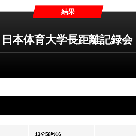
結果
回 日本体育大学長距離記録会
13分58秒16