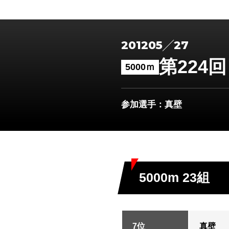
2012
05
27
第224
5000ｍ
参加選手
：真壁
5000m 23組
7位
真壁