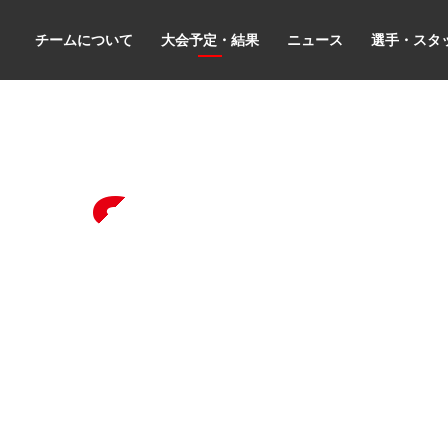
チームについて
大会予定・結果
ニュース
選手・スタ
離記録会
les