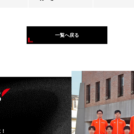
一覧へ戻る
s
に！