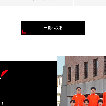
一覧へ戻る
s
に！