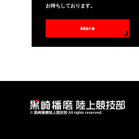
お待ちしております。
More
©
黒崎播磨陸上競技部
All rights reserved.