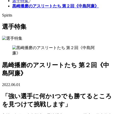
選手特集
/
黒崎播磨のアスリートたち 第２回《中島阿廉》
Spirits
選手特集
黒崎播磨のアスリートたち 第２回《中
島阿廉》
2022.06.01
「強い選手に何か1つでも勝てるところ
を見つけて挑戦します」