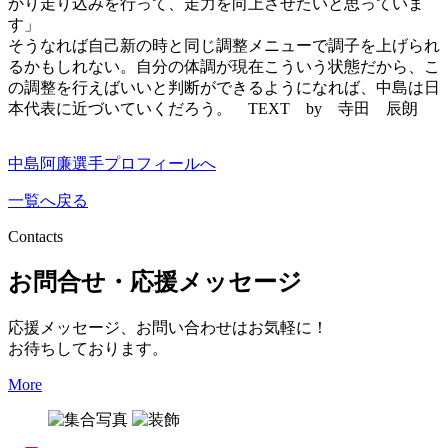
かり走り込みを行って、走力を向上させたいと思っていま
す」
そうなれば自己新の時と同じ調整メニューで調子を上げられ
るかもしれない。自分の体調が現在こういう状態だから、こ
の調整を行えばいいと判断ができるようになれば、中島は日
本代表に近づいていくだろう。 TEXT by 寺田 辰朗
中島阿廉選手プロフィールへ
一覧へ戻る
Contacts
お問合せ・応援メッセージ
応援メッセージ、お問い合わせはお気軽に！
お待ちしております。
More