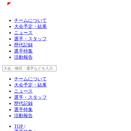
チームについて
大会予定・結果
ニュース
選手・スタッフ
歴代記録
選手特集
活動報告
チームについて
大会予定・結果
ニュース
選手・スタッフ
歴代記録
選手特集
活動報告
TOP
/