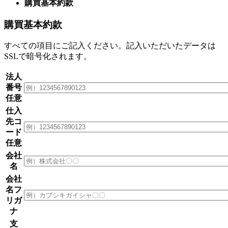
購買基本約款
購買基本約款
すべての項目にご記入ください。記入いただいたデータは
SSLで暗号化
されます。
法人
番号
任意
仕入
先コ
ード
任意
会社
名
会社
名フ
リガ
ナ
支