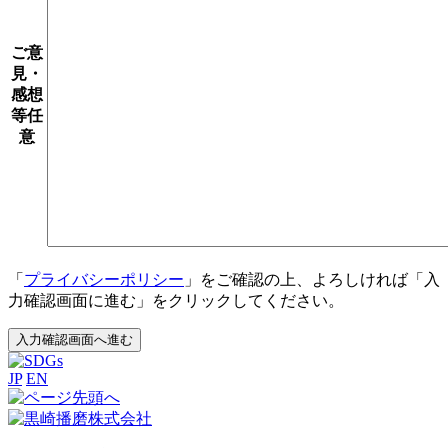
ご意
見・
感想
等
任
意
「
プライバシーポリシー
」をご確認の上、よろしければ「入
力確認画面に進む」をクリックしてください。
入力確認画面へ進む
JP
EN