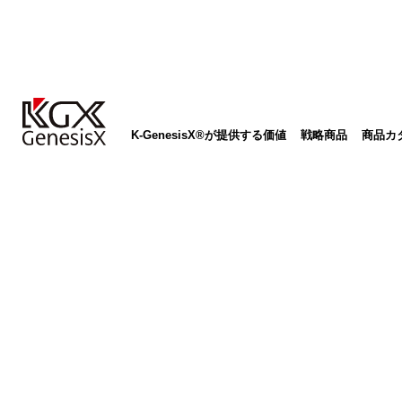
K-GenesisX®が提供する価値
戦略商品
商品カ