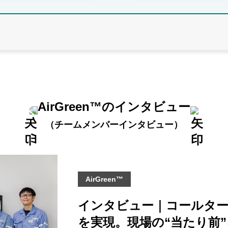
AirGreen™のインタビュー
（チームメンバーインタビュー）
AirGreen™
インタビュー｜コールター
を実現。現場の“当たり前