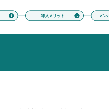
導入メリット
メン