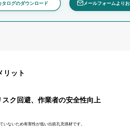
カタログのダウンロード
メールフォームよりお
入メリット
リスク回避、作業者の安全性向上
使用していないため有害性が低い出銑孔充填材です。