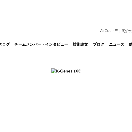
AirGreen™｜
タログ
チームメンバー・インタビュー
技術論文
ブログ
ニュース
AirGreen™