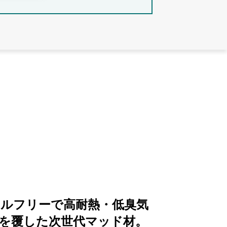
ルフリーで高耐熱・低臭気
”を覆した次世代マッド材。