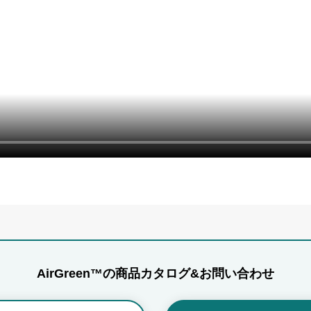
AirGreen™の
商品カタログ&お問い合わせ