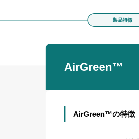
製品特徴
AirGreen™
AirGreen™の特徴