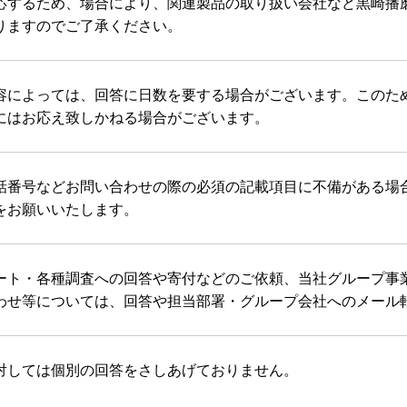
応するため、場合により、関連製品の取り扱い会社など黒崎播
りますのでご了承ください。
容によっては、回答に日数を要する場合がございます。このた
にはお応え致しかねる場合がございます。
話番号などお問い合わせの際の必須の記載項目に不備がある場
をお願いいたします。
ート・各種調査への回答や寄付などのご依頼、当社グループ事
わせ等については、回答や担当部署・グループ会社へのメール
対しては個別の回答をさしあげておりません。