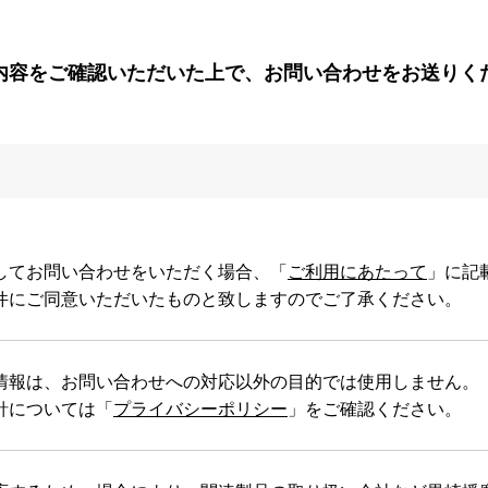
内容をご確認いただいた上で、
お問い合わせをお送りく
してお問い合わせをいただく場合、「
ご利用にあたって
」に記
件にご同意いただいたものと致しますのでご了承ください。
情報は、お問い合わせへの対応以外の目的では使用しません。
針については「
プライバシーポリシー
」をご確認ください。