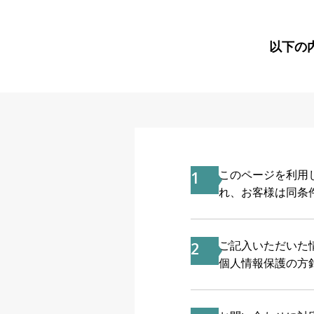
以下の
1
このページを利用
れ、お客様は同条
2
ご記入いただいた
個人情報保護の方