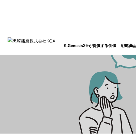
K-GenesisX®が提供する価値
戦略商