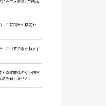
磨グループ会社に情報を
め、回答期日の指定や
合、ご回答できかねます
業と直接関係のない内容
転送を致しません。