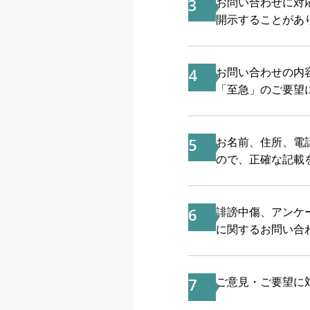
3
お問い合わせに対
開示することがあ
4
お問い合わせの内
「至急」のご要望
5
お名前、住所、電
ので、正確な記載
6
誹謗中傷、アンケ
に関するお問い合
7
ご意見・ご要望に