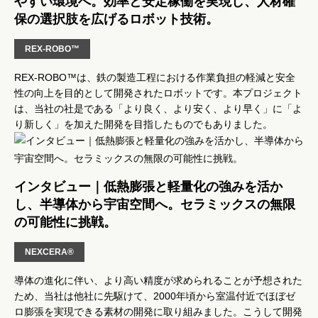
やすい環境へ。効率と安定稼働を実現し、人材確
保の選択肢を広げるロボット技術。
REX-ROBO™
REX-ROBO™は、鉄の製造工程における作業負担の軽減と安全
性の向上を目的として開発されたロボットです。本プロジェクト
は、当社の社是である「より良く、より安く、より早く」に「よ
り新しく」を加えた開発を目指したものでもありました。
インタビュー｜低熱膨張と軽量化の強みを活か
し、半導体から宇宙空間へ。セラミックスの無限
の可能性に挑戦。
NEXCERA®
導体の進化に伴い、より高い精度が求められることが予想された
ため、当社は他社に先駆けて、2000年頃から室温付近でほぼゼ
ロ膨張を実現できる素材の開発に取り組みました。こうして開発