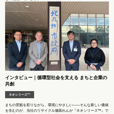
インタビュー｜循環型社会を支える まちと企業の
共創
ネオシリーズ™
まちの景観を彩りながら、環境にやさしい――そんな新しい価値
を生むのが、当社のリサイクル舗装れんが『ネオシリーズ™』で