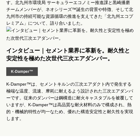
す。北九州市環境局 サーキュラーエコノミー推進課と黒崎播磨
チームメンバーが、ネオシリーズ™誕生の背景や特徴、そして北
九州市の持続可能な資源循環の推進を支えてきた「北九州エコプ
レミアム」について、語り合いました。
インタビュー｜セメント業界に革新を。耐久性と
安定性を極めた次世代三次エアダンパー。
K-Damper™
K-Damper™は、セメントキルンの三次エアダクト内で発生する
極端な温度、流速、摩耗に耐えるよう設計された三次エアダンパ
ーです。従来のダンパーは鋼構造に耐火キャスタブルを被覆して
いますが、K-Damper™は高品質な耐火材料のみで構成され、熱
的・機械的特性が均一なため、優れた構造安定性と耐久性を実現
します。