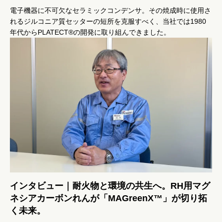
電子機器に不可欠なセラミックコンデンサ。その焼成時に使用さ
れるジルコニア質セッターの短所を克服すべく、当社では1980
年代からPLATECT®の開発に取り組んできました。
インタビュー｜耐火物と環境の共生へ。RH用マグ
ネシアカーボンれんが「MAGreenX™」が切り拓
く未来。