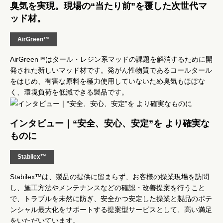
臭気を実現。現場の“当たり前”を覆した次世代マ
ッド材。
AirGreen™
AirGreen™はタール・レジン系マッドの課題を解消するために開
発された新しいマッド材です。発がん性物質であるコールタール
をはじめ、有害な原料を極力使用していないため臭気もほぼな
く、環境負荷を低減できる製品です。
インタビュー｜“安全、安心、安定”を より確実な
ものに
Stabilex™
Stabilex™は、製品の提供に留まらず、お客様の操業現場を訪問
し、施工方法やメンテナンスなどの確認・改善提案を行うこと
で、トラブルを未然に防ぎ、安全かつ安定した操業と製品のポテ
ンシャル最大化をサポートする提案型サービスとして、高い満足
をいただいています。