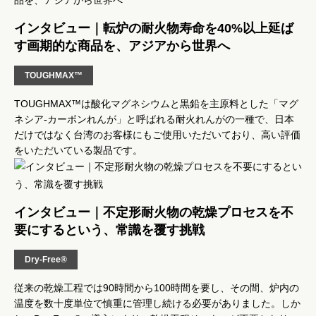
インタビュー｜転炉の耐火物寿命を40%以上延ば
す画期的な商品を、アジアから世界へ
TOUGHMAX™
TOUGHMAX™は酸化マグネシウムと黒鉛を主原料とした「マグ
ネシア-カーボンれんが」と呼ばれる耐火れんがの一種で、日本
だけではなく台湾のお客様にもご使用いただいており、高い評価
をいただいている製品です。
インタビュー｜不定形耐火物の乾燥プロセスを不
要にするという、常識を覆す挑戦
Dry-Free®
従来の乾燥工程では90時間から100時間を要し、その間、炉内の
温度を数十度単位で慎重に管理し続ける必要がありました。しか