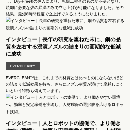
し、Dry-Free®の導入により、乾燥工程そのものが不要となり、
焼却に必要な炉の昇温のみで立ち上げが可能になりました。その
結果、最短8時間程度で立上げできるようになりました。
インタビュー｜長年の研究を重ねた末に、鋼の品
質を左右する浸漬ノズルの詰まりの画期的な低減
に成功
EVERCLEAN™
EVERCLEAN™は、これまでの材質とは比べものにならないほど
の詰まり低減効果を持ち、さらにノズル材質が溶けて摩耗しにく
いという特徴も備えています。
インタビュー｜人とロボットの協働で、より働き