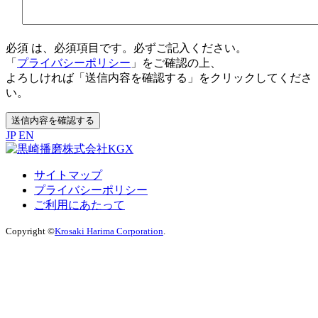
必須
は、必須項目です。必ずご記入ください。
「
プライバシーポリシー
」をご確認の上、
よろしければ「送信内容を確認する」をクリックしてくださ
い。
送信内容を確認する
JP
EN
サイトマップ
プライバシーポリシー
ご利用にあたって
Copyright ©
Krosaki Harima Corporation
.