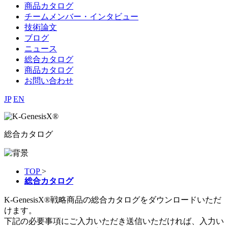
商品カタログ
チームメンバー・インタビュー
技術論文
ブログ
ニュース
総合カタログ
商品カタログ
お問い合わせ
JP
EN
総合カタログ
TOP
>
総合カタログ
K-GenesisX®戦略商品の総合カタログをダウンロードいただ
けます。
下記の必要事項にご入力いただき送信いただければ、
入力い