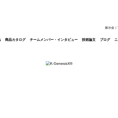
展示会｜T
品
商品カタログ
チームメンバー・インタビュー
技術論文
ブログ
ニ
ニュース