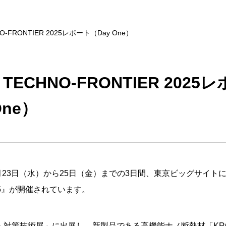
ECHNO-FRONTIER 2025
One）
7月23日（水）から25日（金）までの3日間、東京ビッグサイトにて
2025』が開催されています。
・対策技術展」に出展し、新製品である高機能ナノ断熱材「KRO