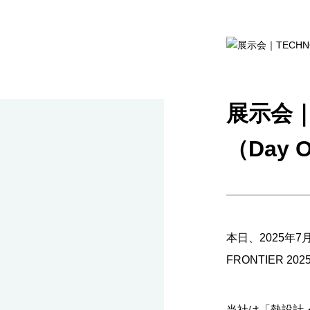
展示会｜T
（Day 
本日、2025年
FRONTIER 
当社は「熱設計