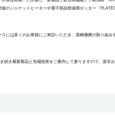
途のジャケットヒーターや電子部品焼成用セッター「PLATE
。
ースには多くのお客様にご来訪いただき、黒崎播磨の取り組み
引き続き最新製品と先端技術をご案内して参りますので、是非