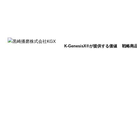
K-GenesisX®が提供する価値
戦略商