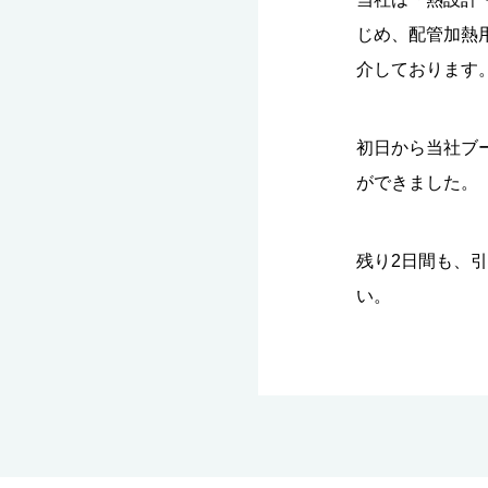
じめ、配管加熱用
介しております
初日から当社ブ
ができました。
残り2日間も、
い。