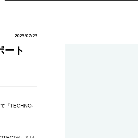
2025/07/23
レポート
『TECHNO-
TECT®」をは