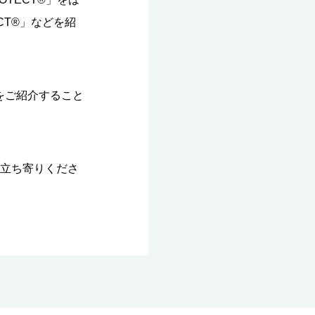
CT®」などを紹
をご紹介すること
お立ち寄りくださ