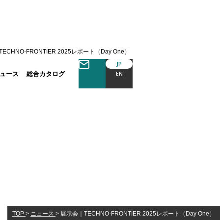
ECHNO-FRONTIER 2025レポート（Day One）
JP
ュース
総合カタログ
EN
TOP
>
ニュース
>
展示会｜TECHNO-FRONTIER 2025レポート（Day One）