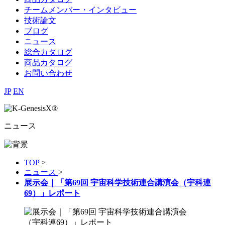
チームメンバー・インタビュー
技術論文
ブログ
ニュース
総合カタログ
商品カタログ
お問い合わせ
JP
EN
ニュース
TOP
>
ニュース
>
展示会｜「第69回 宇宙科学技術連合講演会（宇科連
69）」レポート