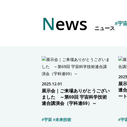
News
#宇
ニュース
2025
2025.12.01
展示
連合
展示会｜ご来場ありがとうござい
ー
ました ～第69回 宇宙科学技術
連合講演会（宇科連69）～
#宇宙
#未来技術
#宇