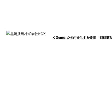
K-GenesisX®が提供する価値
戦略商