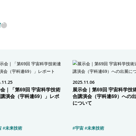
宙
.11.25
2025.11.06
会｜「第69回 宇宙科学技術
展示会｜第69回 宇宙科学技
講演会（宇科連69）」レポ
合講演会（宇科連69）への
ト
について
宙
#未来技術
#宇宙
#未来技術