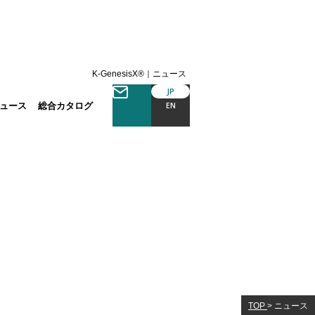
K-GenesisX®｜ニュース
JP
ュース
総合カタログ
EN
TOP
>
ニュース