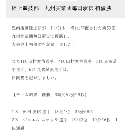
陸上競技部 九州実業団毎日駅伝 初優勝
黒崎播磨陸上部が、11/3(木・祝)に開催された第59回
九州実業団毎日駅伝で優勝し、
大会史上初優勝を記録しました。
また1区 田村友佑選手、4区 田村友伸選手、5区 細谷恭
平選手、6区 長倉奨美選手は、
区間賞を記録しました。
【チーム結果 優勝 3時間52分29秒】
1区 田村 友佑 選手 区間1位 36分58秒
2区 ジョエル ムァゥラ 選手 区間3位 19分16秒 1
位通過