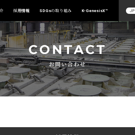
介
採用情報
SDGsの取り組み
K-GenesisX™
JP
CONTACT
お問い合わせ