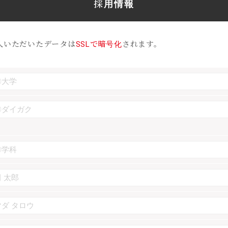
採用情報
入いただいたデータは
SSLで暗号化
されます。