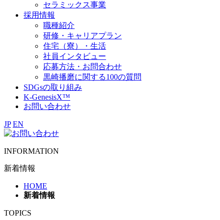
セラミックス事業
採用情報
職種紹介
研修・キャリアプラン
住宅（寮）・生活
社員インタビュー
応募方法・お問合わせ
黒崎播磨に関する100の質問
SDGsの取り組み
K-GenesisX™
お問い合わせ
JP
EN
INFORMATION
新着情報
HOME
新着情報
TOPICS