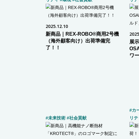
2025.12.10
新商品｜REX-ROBO®商用2号機
2025
（海外顧客向け）出荷準備完
展示
了！！
OS
ワ
#カ
#未来技術
#社会貢献
リテ