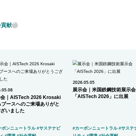
会貢献
2026.05.05
.05.08
展示会｜米国鉄鋼技術展示会
「AISTech 2026」に出展
｜AISTech 2026 Krosaki
Aブースへのご来場ありがと
ございました
ーボンニュートラル
#サステナビ
#カーボンニュートラル
#サステ
ィ
#環境
#社会貢献
リティ
#環境
#社会貢献