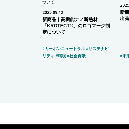
2025
2025.09.12
新商
出
新商品｜高機能ナノ断熱材
「KROTECT®」のロゴマーク制
定について
#カーボンニュートラル
#サステナビ
リティ
#環境
#社会貢献
#未