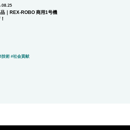
.08.25
品｜REX-ROBO 商用1号機
荷！
来技術
#社会貢献