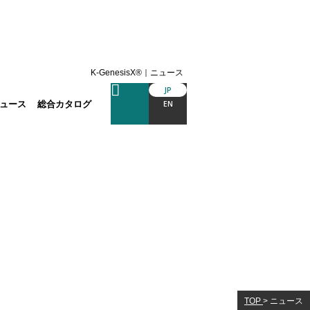
K-GenesisX®｜ニュース
JP
ュース
総合カタログ
EN
TOP
>
ニュース