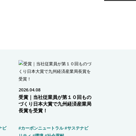
2026.04.08
受賞｜当社従業員が第１０回もの
づくり日本大賞で九州経済産業局
長賞を受賞！
ナビ
#カーボンニュートラル
#サステナビ
リティ
#環境
#社会貢献