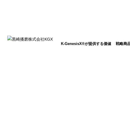
K-GenesisX®が提供する価値
戦略商