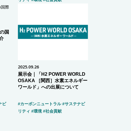
の国
紹介
2025.09.26
展示会｜「H2 POWER WORLD
OSAKA ［関西］水素エネルギー
ワールド」への出展について
ナビ
#カーボンニュートラル
#サステナビ
リティ
#環境
#社会貢献